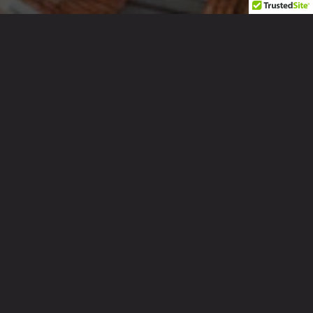
Las Aguas – Bogotá
53.570m² Construidos
3 Torres -1.700 habitaciones
VIVIENDA